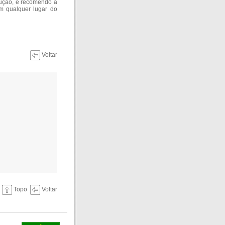
dução, e recomendo a
em qualquer lugar do
Voltar
Topo
Voltar