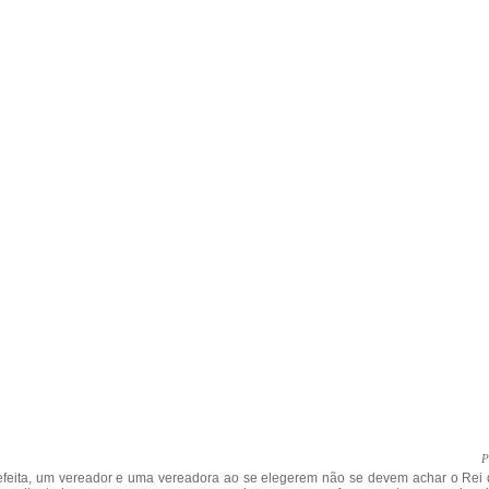
P
efeita, um vereador e uma vereadora ao se elegerem não se devem achar o Rei 