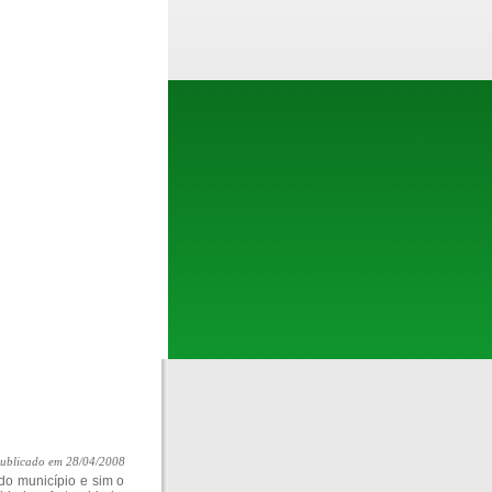
ublicado em 28/04/2008
do município e sim o