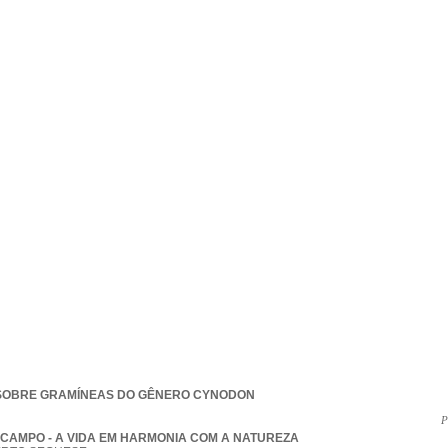
SOBRE GRAMÍNEAS DO GÊNERO CYNODON
P
 CAMPO - A VIDA EM HARMONIA COM A NATUREZA