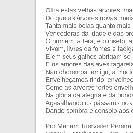
Olha estas velhas árvores, ma
Do que as árvores novas, mai
Tanto mais belas quanto mais 
Vencedoras da idade e das pro
O homem, a fera, e o inseto, 
Vivem, livres de fomes e fadig
E em seus galhos abrigam-se 
E os amores das aves tagarel
Não choremos, amigo, a moci
Envelheçamos rindo! envelhe
Como as árvores fortes envel
Na glória da alegria e da bond
Agasalhando os pássaros nos
Dando sombra e consolo aos 
Por Máriam Trierveiler Pereira