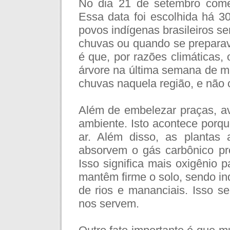
No dia 21 de setembro comem
Essa data foi escolhida há 30
povos indígenas brasileiros s
chuvas ou quando se preparav
é que, por razões climáticas,
árvore na última semana de ma
chuvas naquela região, e não 
Além de embelezar praças, av
ambiente. Isto acontece por
ar. Além disso, as plantas 
absorvem o gás carbônico pr
Isso significa mais oxigênio 
mantêm firme o solo, sendo i
de rios e mananciais. Isso s
nos servem.