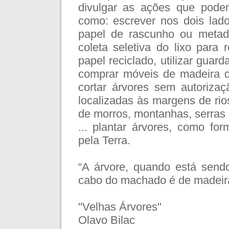
divulgar as ações que podem
como: escrever nos dois lado
papel de rascunho ou metade
coleta seletiva do lixo para
papel reciclado, utilizar gua
comprar móveis de madeira d
cortar árvores sem autorizaç
localizadas às margens de rio
de morros, montanhas, serras e
... plantar árvores, como f
pela Terra.
“A árvore, quando está sendo
cabo do machado é de madeira.
"Velhas Árvores"
Olavo Bilac