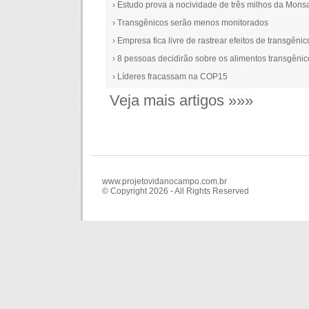
› Estudo prova a nocividade de três milhos da Mons
› Transgênicos serão menos monitorados
› Empresa fica livre de rastrear efeitos de transgênic
› 8 pessoas decidirão sobre os alimentos transgênic
› Líderes fracassam na COP15
Veja mais artigos »»»
www.projetovidanocampo.com.br
© Copyright 2026 - All Rights Reserved